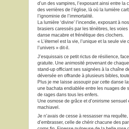
d’un des vampires, l’exposant ainsi entre la 
des verrières de l’église, là où la lumière ca
l’ignominie de l’immortalité.
La lumière ‘divine’ l’incendie, exposant à n
brasiers caressés par les ténèbres, les voies d
danse macabre et frénétique des clochers.
« L’éternel est la vie, l’unique et la seule vie
l’univers » dit-il.
J’esquissais ce petit rictus de résilience, face
gratuite. Une animosité provenant de chaque
stand-up officiant ses saignées à la chaîne 
déversée en offrande à plusieurs bibles, toute
Plus je me laisse assoupir par cette danse las
une bachata endiablée entre les nuages de s
de rages dans tous les enfers.
Une osmose de grâce et d’onirisme sensuel 
machiavel.
Je n’avais de cesse à ressasser ma requête, c
d’embrasser, celle de chérir chacune des parc
corps fin. Finesse pulpeuse de la belle rose 