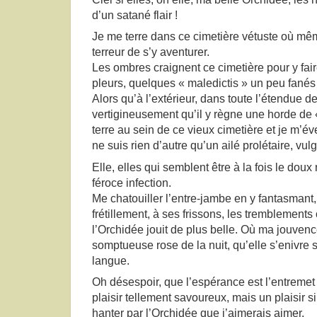
d’un satané flair !
Je me terre dans ce cimetière vétuste où mê
terreur de s’y aventurer.
Les ombres craignent ce cimetière pour y fair
pleurs, quelques « maledictis » un peu fanés p
Alors qu’à l’extérieur, dans toute l’étendue de
vertigineusement qu’il y règne une horde de 
terre au sein de ce vieux cimetière et je m’éve
ne suis rien d’autre qu’un ailé prolétaire, vulg
Elle, elles qui semblent être à la fois le do
féroce infection.
Me chatouiller l’entre-jambe en y fantasmant,
frétillement, à ses frissons, les tremblements o
l’Orchidée jouit de plus belle. Où ma jouve
somptueuse rose de la nuit, qu’elle s’enivre
langue.
Oh désespoir, que l’espérance est l’entremet 
plaisir tellement savoureux, mais un plaisir si
hanter par l’Orchidée que j’aimerais aimer.