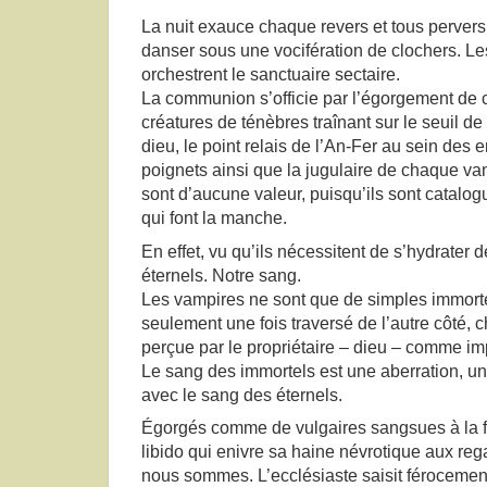
La nuit exauce chaque revers et tous pervers
danser sous une vocifération de clochers. Le
orchestrent le sanctuaire sectaire.
La communion s’officie par l’égorgement de
créatures de ténèbres traînant sur le seuil d
dieu, le point relais de l’An-Fer au sein des e
poignets ainsi que la jugulaire de chaque va
sont d’aucune valeur, puisqu’ils sont catal
qui font la manche.
En effet, vu qu’ils nécessitent de s’hydrater d
éternels. Notre sang.
Les vampires ne sont que de simples immorte
seulement une fois traversé de l’autre côté, 
perçue par le propriétaire – dieu – comme im
Le sang des immortels est une aberration, u
avec le sang des éternels.
Égorgés comme de vulgaires sangsues à la foi
libido qui enivre sa haine névrotique aux re
nous sommes. L’ecclésiaste saisit féroceme