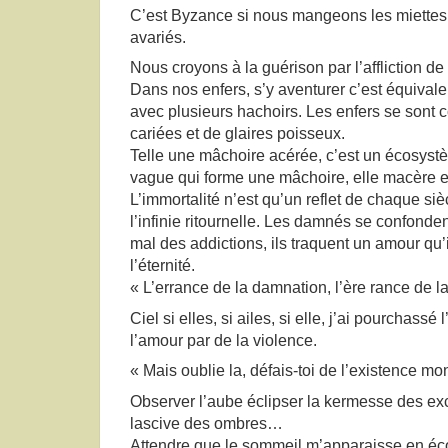
C’est Byzance si nous mangeons les miettes, 
avariés.
Nous croyons à la guérison par l’affliction de
Dans nos enfers, s’y aventurer c’est équivale
avec plusieurs hachoirs. Les enfers se sont
cariées et de glaires poisseux.
Telle une mâchoire acérée, c’est un écosyst
vague qui forme une mâchoire, elle macère et 
L’immortalité n’est qu’un reflet de chaque siè
l’infinie ritournelle. Les damnés se confonde
mal des addictions, ils traquent un amour qu’
l’éternité.
« L’errance de la damnation, l’ère rance de 
Ciel si elles, si ailes, si elle, j’ai pourchassé 
l’amour par de la violence.
« Mais oublie la, défais-toi de l’existence m
Observer l’aube éclipser la kermesse des ex
lascive des ombres…
Attendre que le sommeil m’apparaisse en éco