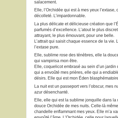
salacement.
Elle, l’Orchidée qui est à mes yeux l’extase, 
décolleté. L’impardonnable.
La plus délicate et délicieuse création que l’Ét
parfumés d’excellence. L’atout le plus discret,
attrayant, le plus émouvant, pour une belle.
L’attrait qui saisit chaque essence de la vie. 
l’extase pure.
Elle, sublime rose des ténèbres, elle la douce
qui vampirisa mon être.
Elle, coquelicot embrasé au sein d’un jardin 
qui a envoûté mes prières, elle qui a endiab
désirs. Elle qui est mon Éden blasphématoire
La nuit est un passeport vers l’obscur, mes n
azur désenchanté.
Elle, elle qui est la sublime jonquille dans la n
douce Orchidée de mes nuits. Celle-là même qu
chandelle enflammant mes yeux. Elle m’a vamp
envoûté l’âme. L’Orchidée, celle pour laquel