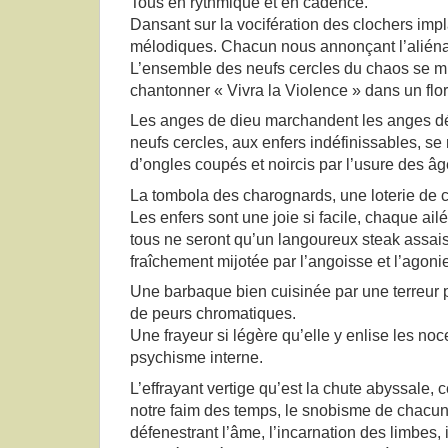
Tous en rythmique et en cadence.
Dansant sur la vocifération des clochers impl
mélodiques. Chacun nous annonçant l’aliéna
L’ensemble des neufs cercles du chaos se mir
chantonner « Vivra la Violence » dans un flor
Les anges de dieu marchandent les anges d
neufs cercles, aux enfers indéfinissables, se
d’ongles coupés et noircis par l’usure des âg
La tombola des charognards, une loterie de 
Les enfers sont une joie si facile, chaque ai
tous ne seront qu’un langoureux steak assa
fraîchement mijotée par l’angoisse et l’agoni
Une barbaque bien cuisinée par une terreur
de peurs chromatiques.
Une frayeur si légère qu’elle y enlise les no
psychisme interne.
L’effrayant vertige qu’est la chute abyssale, c
notre faim des temps, le snobisme de chacu
défenestrant l’âme, l’incarnation des limbes, 