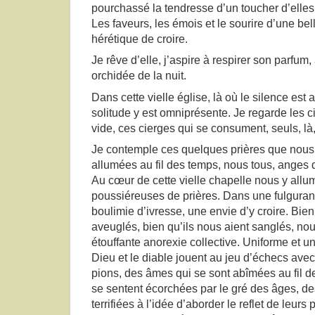
pourchassé la tendresse d’un toucher d’elles
Les faveurs, les émois et le sourire d’une be
hérétique de croire.
Je rêve d’elle, j’aspire à respirer son parfum,
orchidée de la nuit.
Dans cette vielle église, là où le silence est 
solitude y est omniprésente. Je regarde les c
vide, ces cierges qui se consument, seuls, là,
Je contemple ces quelques prières que nous
allumées au fil des temps, nous tous, anges
Au cœur de cette vielle chapelle nous y all
poussiéreuses de prières. Dans une fulgura
boulimie d’ivresse, une envie d’y croire. Bie
aveuglés, bien qu’ils nous aient sanglés, no
étouffante anorexie collective. Uniforme et u
Dieu et le diable jouent au jeu d’échecs av
pions, des âmes qui se sont abîmées au fil d
se sentent écorchées par le gré des âges, d
terrifiées à l’idée d’aborder le reflet de leur