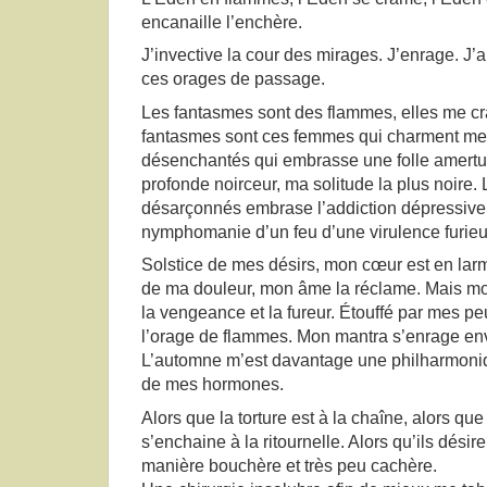
encanaille l’enchère.
J’invective la cour des mirages. J’enrage. J’a
ces orages de passage.
Les fantasmes sont des flammes, elles me c
fantasmes sont ces femmes qui charment me
désenchantés qui embrasse une folle amertu
profonde noirceur, ma solitude la plus noire.
désarçonnés embrase l’addiction dépressive.
nymphomanie d’un feu d’une virulence furieu
Solstice de mes désirs, mon cœur est en larm
de ma douleur, mon âme la réclame. Mais 
la vengeance et la fureur. Étouffé par mes p
l’orage de flammes. Mon mantra s’enrage en
L’automne m’est davantage une philharmoni
de mes hormones.
Alors que la torture est à la chaîne, alors qu
s’enchaine à la ritournelle. Alors qu’ils dési
manière bouchère et très peu cachère.