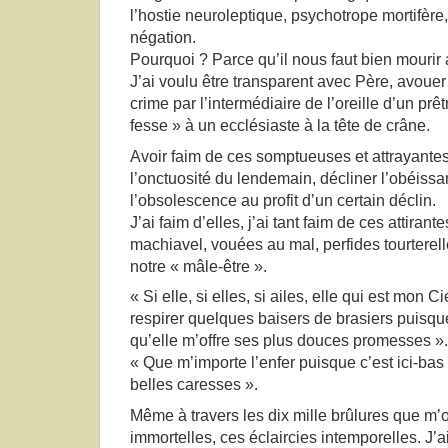
l’hostie neuroleptique, psychotrope mortifèr
négation.
Pourquoi ? Parce qu’il nous faut bien mourir 
J’ai voulu être transparent avec Père, avouer c
crime par l’intermédiaire de l’oreille d’un prê
fesse » à un ecclésiaste à la tête de crâne.
Avoir faim de ces somptueuses et attrayantes
l’onctuosité du lendemain, décliner l’obéissa
l’obsolescence au profit d’un certain déclin.
J’ai faim d’elles, j’ai tant faim de ces attiran
machiavel, vouées au mal, perfides tourterel
notre « mâle-être ».
« Si elle, si elles, si ailes, elle qui est mon 
respirer quelques baisers de brasiers puisqu
qu’elle m’offre ses plus douces promesses ».
« Que m’importe l’enfer puisque c’est ici-bas 
belles caresses ».
Même à travers les dix mille brûlures que m’on
immortelles, ces éclaircies intemporelles. J’ai