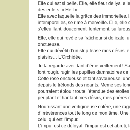
Elle qui est si belle. Elle, elle fleur de lys, el
des enfers. « Hell ».
Elle avec laquelle la grâce des immortelles,
intemporelles, se rime à merveille. Elle, elle q
s’effeuillant, doucement, lentement, sulfureu
Elle, elle qui révèle sa fraîcheur si délicate
onctueuse.
Elle qui dévêtit d’un strip-tease mes désirs, 
plaisirs… L’Orchidée.
Je la regarde avec tant d’émerveillement ! S
font rougir, rugir, les pupilles damnatoires d
Cette rose onctueuse et tant savoureuse, une
depuis le tréfonds des néants. Même ses lon
pourraient éblouir toute l’étendue des étoiles
peuplant et hantant mes désirs, mes prières e
Nourrissant une vertigineuse colère, une rage
d’irrévérences tout le long de mon âme. Une 
celui qui est l’impur.
L’impur est ce déloyal, l’impur est cet abruti,