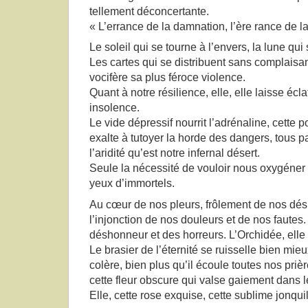
tellement déconcertante.
« L’errance de la damnation, l’ère rance de 
Le soleil qui se tourne à l’envers, la lune qu
Les cartes qui se distribuent sans complaisa
vocifère sa plus féroce violence.
Quant à notre résilience, elle, elle laisse écl
insolence.
Le vide dépressif nourrit l’adrénaline, cette 
exalte à tutoyer la horde des dangers, tous 
l’aridité qu’est notre infernal désert.
Seule la nécessité de vouloir nous oxygéne
yeux d’immortels.
Au cœur de nos pleurs, frôlement de nos dési
l’injonction de nos douleurs et de nos fautes.
déshonneur et des horreurs. L’Orchidée, elle 
Le brasier de l’éternité se ruisselle bien mie
colère, bien plus qu’il écoule toutes nos prièr
cette fleur obscure qui valse gaiement dans 
Elle, cette rose exquise, cette sublime jonquil