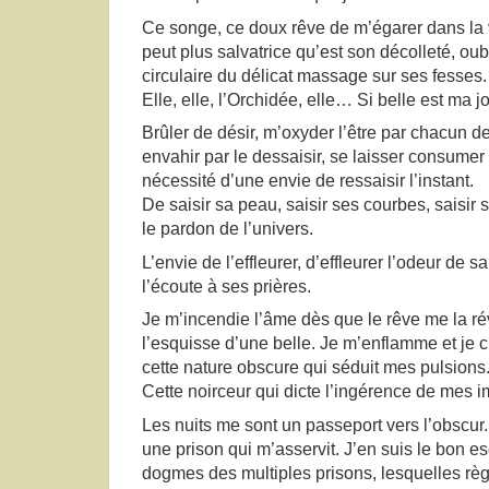
Ce songe, ce doux rêve de m’égarer dans la v
peut plus salvatrice qu’est son décolleté, ou
circulaire du délicat massage sur ses fesses.
Elle, elle, l’Orchidée, elle… Si belle est ma j
Brûler de désir, m’oxyder l’être par chacun de
envahir par le dessaisir, se laisser consumer p
nécessité d’une envie de ressaisir l’instant.
De saisir sa peau, saisir ses courbes, saisir se
le pardon de l’univers.
L’envie de l’effleurer, d’effleurer l’odeur de sa
l’écoute à ses prières.
Je m’incendie l’âme dès que le rêve me la rév
l’esquisse d’une belle. Je m’enflamme et je c
cette nature obscure qui séduit mes pulsions
Cette noirceur qui dicte l’ingérence de mes i
Les nuits me sont un passeport vers l’obscur.
une prison qui m’asservit. J’en suis le bon e
dogmes des multiples prisons, lesquelles règ