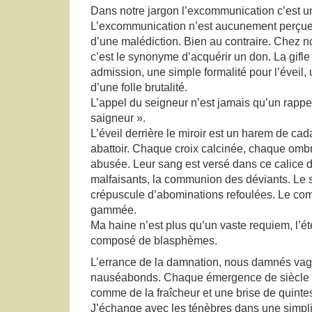
Dans notre jargon l’excommunication c’est un
L’excommunication n’est aucunement perçue
d’une malédiction. Bien au contraire. Chez 
c’est le synonyme d’acquérir un don. La gifle
admission, une simple formalité pour l’éveil,
d’une folle brutalité.
L’appel du seigneur n’est jamais qu’un rappel
saigneur ».
L’éveil derrière le miroir est un harem de ca
abattoir. Chaque croix calcinée, chaque om
abusée. Leur sang est versé dans ce calice d
malfaisants, la communion des déviants. Le s
crépuscule d’abominations refoulées. Le comi
gammée.
Ma haine n’est plus qu’un vaste requiem, l’é
composé de blasphèmes.
L’errance de la damnation, nous damnés va
nauséabonds. Chaque émergence de siècle qu
comme de la fraîcheur et une brise de quint
J’échange avec les ténèbres dans une simplicit