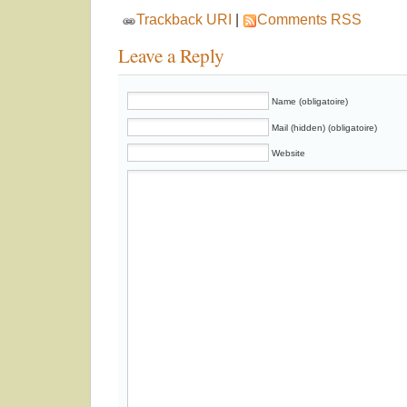
Trackback URI
|
Comments RSS
Leave a Reply
Name (obligatoire)
Mail (hidden) (obligatoire)
Website