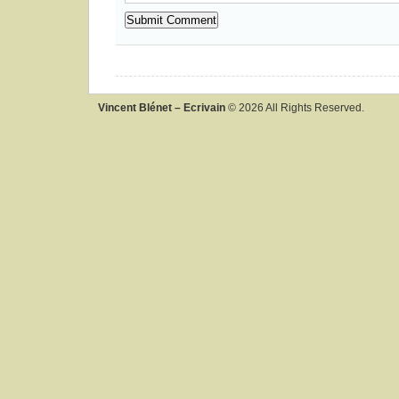
Vincent Blénet – Ecrivain
© 2026 All Rights Reserved.