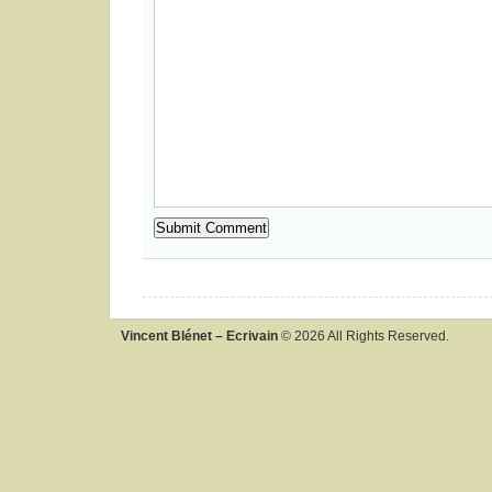
Vincent Blénet – Ecrivain
© 2026 All Rights Reserved.