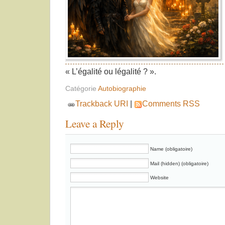
« L’égalité ou légalité ? ».
Catégorie
Autobiographie
Trackback URI
|
Comments RSS
Leave a Reply
Name (obligatoire)
Mail (hidden) (obligatoire)
Website