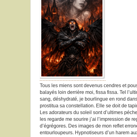
Tous les miens sont devenus cendres et pouss
balayés loin derrière moi, fissa fissa. Tel l’u
sang, déshydraté, je bourlingue en rond dans 
prostitua sa constellation. Elle se doit de tapi
Les adorateurs du soleil sont d’ultimes péch
les regarde me sourire j’ai l’impression de re
d’égrégores. Des images de mon reflet erroné
entourloupeurs. Hypnotiseurs d’un harem au