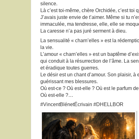
silence.
Là c’est toi-même, chère Orchidée, c’est toi
J’avais juste envie de t’aimer. Même si tu n’
immaculée, ma tendresse, elle, elle se moqu
La caresse n’a pas juré serment à dieu.
La sensualité « charn’elles » est la rédempti
la vie.
L’amour « charn’elles » est un baptême d’ex
qui conduit à la résurrection de l’âme. La sen
et éradique toutes guerres.
Le désir est un chant d’amour. Son plaisir, à 
guérissant mes blessures.
Où est-ce ? Où est-elle ? Où est le parfum de
Où est-elle ?…
#VincentBlénetÉcrivain #DHELLBOR