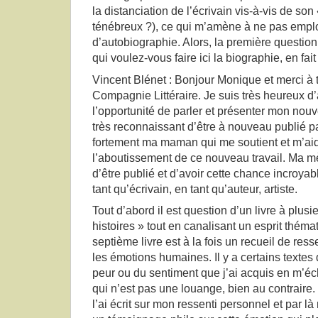
la distanciation de l’écrivain vis-à-vis de so
ténébreux ?), ce qui m’amène à ne pas emplo
d’autobiographie. Alors, la première question
qui voulez-vous faire ici la biographie, en fait
Vincent Blénet : Bonjour Monique et merci à t
Compagnie Littéraire. Je suis très heureux d
l’opportunité de parler et présenter mon nouve
très reconnaissant d’être à nouveau publié p
fortement ma maman qui me soutient et m’aid
l’aboutissement de ce nouveau travail. Ma m
d’être publié et d’avoir cette chance incroyab
tant qu’écrivain, en tant qu’auteur, artiste.
Tout d’abord il est question d’un livre à plusi
histoires » tout en canalisant un esprit thé
septième livre est à la fois un recueil de re
les émotions humaines. Il y a certains textes d
peur ou du sentiment que j’ai acquis en m’é
qui n’est pas une louange, bien au contraire. 
l’ai écrit sur mon ressenti personnel et par là