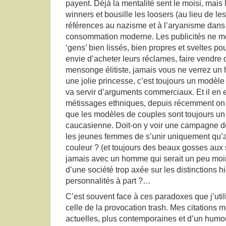
payent. Déjà la mentalité sent le moisi, mais
winners et bousille les loosers (au lieu de le
références au nazisme et à l’aryanisme dans 
consommation moderne. Les publicités ne me
‘gens’ bien lissés, bien propres et sveltes pou
envie d’acheter leurs réclames, faire vendr
mensonge élitiste, jamais vous ne verrez u
une jolie princesse, c’est toujours un modèle
va servir d’arguments commerciaux. Et il en
métissages ethniques, depuis récemment on 
que les modèles de couples sont toujours un 
caucasienne. Doit-on y voir une campagne de
les jeunes femmes de s’unir uniquement qu
couleur ? (et toujours des beaux gosses aux s
jamais avec un homme qui serait un peu moi
d’une société trop axée sur les distinctions 
personnalités à part ?…
C’est souvent face à ces paradoxes que j’uti
celle de la provocation trash. Mes citations 
actuelles, plus contemporaines et d’un humo