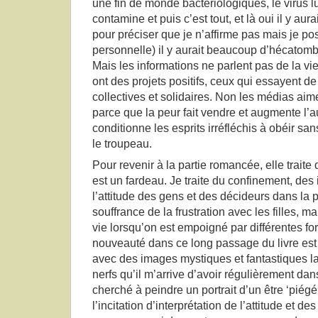
une fin de monde bactériologiques, le virus lui
contamine et puis c’est tout, et là oui il y aura
pour préciser que je n’affirme pas mais je p
personnelle) il y aurait beaucoup d’hécatombes
Mais les informations ne parlent pas de la v
ont des projets positifs, ceux qui essayent de
collectives et solidaires. Non les médias ai
parce que la peur fait vendre et augmente l’a
conditionne les esprits irréfléchis à obéir sa
le troupeau.
Pour revenir à la partie romancée, elle traite
est un fardeau. Je traite du confinement, de
l’attitude des gens et des décideurs dans la 
souffrance de la frustration avec les filles, 
vie lorsqu’on est empoigné par différentes fo
nouveauté dans ce long passage du livre est q
avec des images mystiques et fantastiques la
nerfs qu’il m’arrive d’avoir régulièrement dan
cherché à peindre un portrait d’un être ‘piég
l’incitation d’interprétation de l’attitude et d