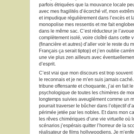
parfois étriquées que la mouvance locale peut 
avec mes fragilités d’écorché vif, mon extrêm
et impudique régulièrement dans l’excès et la
monopolise mes ressentis et me fait englober
dans le même sac. C’est réducteur je l’avoue
complètement isolé, voire cloîtré dans cette vi
(financière et autres) d’aller voir le reste d
Français ça serait tiptop) et j’en oublie carr
une vie plus zen ailleurs avec éventuellemen
d’esprit.
C’est vrai que mon discours est trop souvent
le reconnais et je ne m’en suis jamais caché.
tribune offensante et choquante, j’ai en fait 
psychologique de toutes les chimères de mon
longtemps suivies aveuglément comme un 
pourrait traverser le bûcher dans l’objectif d
périmée jetée par les nobles. Et dans mon ca
les rêves chimériques d’une vie virtuelle où l
scénarios j’espérais quitter l’horreur de la sc
réalisateur de films hollywoodiens. Je m’en