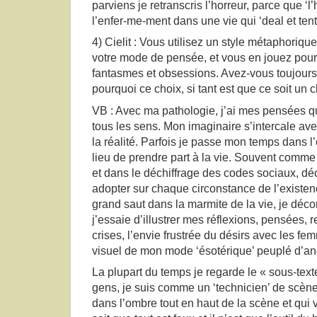
parviens je retranscris l’horreur, parce que ‘l
l’enfer-me-ment dans une vie qui ‘deal et tent
4) Cielit : Vous utilisez un style métaphoriqu
votre mode de pensée, et vous en jouez pou
fantasmes et obsessions. Avez-vous toujours é
pourquoi ce choix, si tant est que ce soit un 
VB : Avec ma pathologie, j’ai mes pensées q
tous les sens. Mon imaginaire s’intercale av
la réalité. Parfois je passe mon temps dans l
lieu de prendre part à la vie. Souvent comme 
et dans le déchiffrage des codes sociaux, dé
adopter sur chaque circonstance de l’existenc
grand saut dans la marmite de la vie, je décor
j’essaie d’illustrer mes réflexions, pensées, 
crises, l’envie frustrée du désirs avec les fe
visuel de mon mode ‘ésotérique’ peuplé d’an
La plupart du temps je regarde le « sous-tex
gens, je suis comme un ‘technicien’ de scène 
dans l’ombre tout en haut de la scène et qui vo