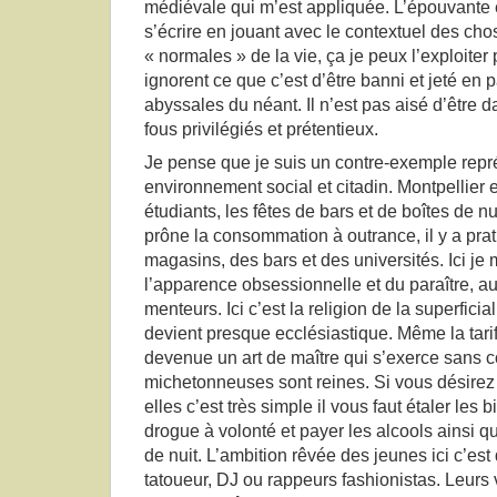
médiévale qui m’est appliquée. L’épouvante 
s’écrire en jouant avec le contextuel des cho
« normales » de la vie, ça je peux l’exploiter
ignorent ce que c’est d’être banni et jeté en
abyssales du néant. Il n’est pas aisé d’être
fous privilégiés et prétentieux.
Je pense que je suis un contre-exemple repr
environnement social et citadin. Montpellier e
étudiants, les fêtes de bars et de boîtes de nu
prône la consommation à outrance, il y a pr
magasins, des bars et des universités. Ici je 
l’apparence obsessionnelle et du paraître, a
menteurs. Ici c’est la religion de la superficial
devient presque ecclésiastique. Même la tarif
devenue un art de maître qui s’exerce sans 
michetonneuses sont reines. Si vous désirez
elles c’est très simple il vous faut étaler les 
drogue à volonté et payer les alcools ainsi qu
de nuit. L’ambition rêvée des jeunes ici c’es
tatoueur, DJ ou rappeurs fashionistas. Leurs 