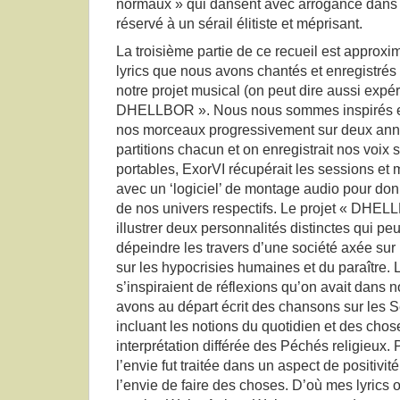
normaux » qui dansent avec arrogance dans
réservé à un sérail élitiste et méprisant.
La troisième partie de ce recueil est approx
lyrics que nous avons chantés et enregistrés 
notre projet musical (on peut dire aussi expéri
DHELLBOR ». Nous nous sommes inspirés et
nos morceaux progressivement sur deux anné
partitions chacun et on enregistrait nos voix
portables, ExorVI récupérait les sessions et m
avec un ‘logiciel’ de montage audio pour d
de nos univers respectifs. Le projet « DHEL
illustrer deux personnalités distinctes qui peu
dépeindre les travers d’une société axée sur 
sur les hypocrisies humaines et du paraître. L
s’inspiraient de réflexions qu’on avait dans
avons au départ écrit des chansons sur les 
incluant les notions du quotidien et des chos
interprétation différée des Péchés religieux.
l’envie fut traitée dans un aspect de positivité,
l’envie de faire des choses. D’où mes lyrics où