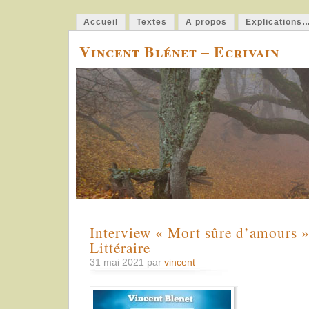
Accueil
Textes
A propos
Explications
Vincent Blénet – Ecrivain
Interview « Mort sûre d’amours 
Littéraire
31 mai 2021 par
vincent