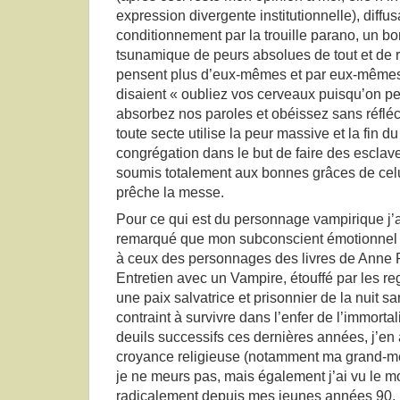
expression divergente institutionnelle), diffu
conditionnement par la trouille parano, un 
tsunamique de peurs absolues de tout et de r
pensent plus d’eux-mêmes et par eux-même
disaient « oubliez vos cerveaux puisqu’on pe
absorbez nos paroles et obéissez sans réfléch
toute secte utilise la peur massive et la fin 
congrégation dans le but de faire des esclave
soumis totalement aux bonnes grâces de ce
prêche la messe.
Pour ce qui est du personnage vampirique j’ai
remarqué que mon subconscient émotionnel d
à ceux des personnages des livres de Anne 
Entretien avec un Vampire, étouffé par les re
une paix salvatrice et prisonnier de la nuit s
contraint à survivre dans l’enfer de l’immort
deuils successifs ces dernières années, j’en
croyance religieuse (notamment ma grand-mèr
je ne meurs pas, mais également j’ai vu le 
radicalement depuis mes jeunes années 90. L