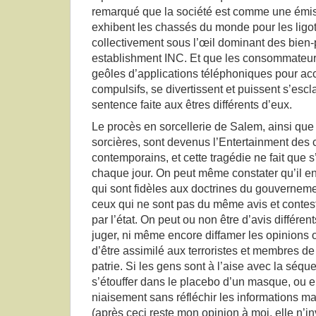
remarqué que la société est comme une émissi
exhibent les chassés du monde pour les ligote
collectivement sous l’œil dominant des bien-
establishment INC. Et que les consommateur
geôles d’applications téléphoniques pour ac
compulsifs, se divertissent et puissent s’esc
sentence faite aux êtres différents d’eux.
Le procès en sorcellerie de Salem, ainsi que
sorcières, sont devenus l’Entertainment de
contemporains, et cette tragédie ne fait que 
chaque jour. On peut même constater qu’il 
qui sont fidèles aux doctrines du gouvernement
ceux qui ne sont pas du même avis et contest
par l’état. On peut ou non être d’avis différe
juger, ni même encore diffamer les opinions
d’être assimilé aux terroristes et membres de
patrie. Si les gens sont à l’aise avec la séqu
s’étouffer dans le placebo d’un masque, ou e
niaisement sans réfléchir les informations m
(après ceci reste mon opinion à moi, elle n’