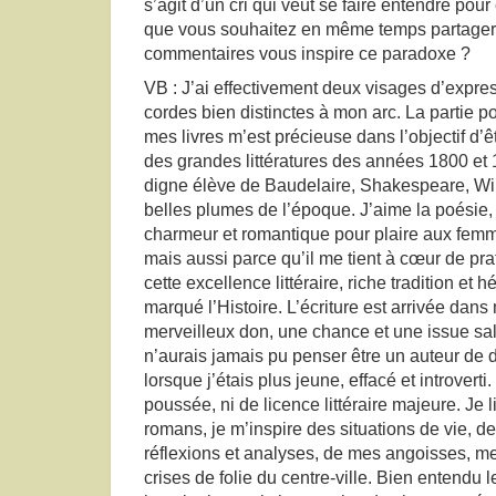
s’agit d’un cri qui veut se faire entendre pou
que vous souhaitez en même temps partager 
commentaires vous inspire ce paradoxe ?
VB : J’ai effectivement deux visages d’expr
cordes bien distinctes à mon arc. La partie p
mes livres m’est précieuse dans l’objectif d’êtr
des grandes littératures des années 1800 et 
digne élève de Baudelaire, Shakespeare, Will
belles plumes de l’époque. J’aime la poésie, 
charmeur et romantique pour plaire aux fem
mais aussi parce qu’il me tient à cœur de pr
cette excellence littéraire, riche tradition et h
marqué l’Histoire. L’écriture est arrivée da
merveilleux don, une chance et une issue salu
n’aurais jamais pu penser être un auteur de d
lorsque j’étais plus jeune, effacé et introverti
poussée, ni de licence littéraire majeure. Je 
romans, je m’inspire des situations de vie, 
réflexions et analyses, de mes angoisses, me
crises de folie du centre-ville. Bien entendu 