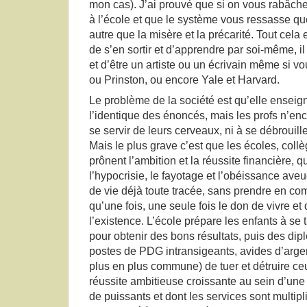
mon cas). J’ai prouvé que si on vous rabâch
à l’école et que le système vous ressasse q
autre que la misère et la précarité. Tout cela 
de s’en sortir et d’apprendre par soi-même, il
et d’être un artiste ou un écrivain même si v
ou Prinston, ou encore Yale et Harvard.
Le problème de la société est qu’elle enseign
l’identique des énoncés, mais les profs n’en
se servir de leurs cerveaux, ni à se débrouil
Mais le plus grave c’est que les écoles, collè
prônent l’ambition et la réussite financière, 
l’hypocrisie, le fayotage et l’obéissance av
de vie déjà toute tracée, sans prendre en co
qu’une fois, une seule fois le don de vivre et
l’existence. L’école prépare les enfants à se t
pour obtenir des bons résultats, puis des dipl
postes de PDG intransigeants, avides d’argen
plus en plus commune) de tuer et détruire ce
réussite ambitieuse croissante au sein d’une
de puissants et dont les services sont multipl