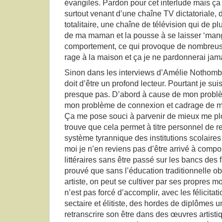
évangiles. Pardon pour cet interlude mais ça
surtout venant d’une chaîne TV dictatoriale, 
totalitaire, une chaîne de télévision qui de plu
de ma maman et la pousse à se laisser ‘manger
comportement, ce qui provoque de nombreuse
rage à la maison et ça je ne pardonnerai jam
Sinon dans les interviews d’Amélie Nothomb, 
doit d’être un profond lecteur. Pourtant je suis
presque pas. D’abord à cause de mon problème
mon problème de connexion et cadrage de m
Ça me pose souci à parvenir de mieux me pl
trouve que cela permet à titre personnel de r
système tyrannique des institutions scolair
moi je n’en reviens pas d’être arrivé à comp
littéraires sans être passé sur les bancs des fa
prouvé que sans l’éducation traditionnelle ob
artiste, on peut se cultiver par ses propres m
n’est pas forcé d’accomplir, avec les félicitati
sectaire et élitiste, des hordes de diplômes un
retranscrire son être dans des œuvres artistiqu