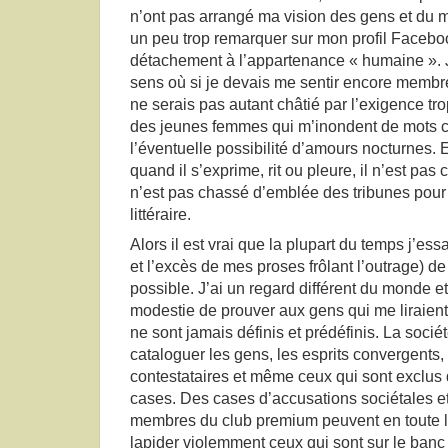
n’ont pas arrangé ma vision des gens et du m
un peu trop remarquer sur mon profil Faceb
détachement à l’appartenance « humaine ». 
sens où si je devais me sentir encore membr
ne serais pas autant châtié par l’exigence trop 
des jeunes femmes qui m’inondent de mots c
l’éventuelle possibilité d’amours nocturnes.
quand il s’exprime, rit ou pleure, il n’est pas
n’est pas chassé d’emblée des tribunes pour
littéraire.
Alors il est vrai que la plupart du temps j’ess
et l’excès de mes proses frôlant l’outrage) d
possible. J’ai un regard différent du monde et
modestie de prouver aux gens qui me liraient 
ne sont jamais définis et prédéfinis. La socié
cataloguer les gens, les esprits convergents, 
contestataires et même ceux qui sont exclus
cases. Des cases d’accusations sociétales et 
membres du club premium peuvent en toute l
lapider violemment ceux qui sont sur le banc