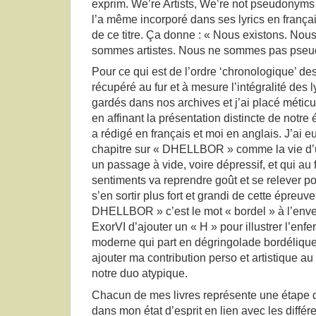
exprim. We’re Artists, We’re not pseudonyms 
l’a même incorporé dans ses lyrics en françai
de ce titre. Ça donne : « Nous existons. No
sommes artistes. Nous ne sommes pas pseu
Pour ce qui est de l’ordre ‘chronologique’ des 
récupéré au fur et à mesure l’intégralité des 
gardés dans nos archives et j’ai placé méticu
en affinant la présentation distincte de notre
a rédigé en français et moi en anglais. J’ai e
chapitre sur « DHELLBOR » comme la vie d’
un passage à vide, voire dépressif, et qui au
sentiments va reprendre goût et se relever p
s’en sortir plus fort et grandi de cette épreuve
DHELLBOR » c’est le mot « bordel » à l’envers 
ExorVI d’ajouter un « H » pour illustrer l’enfer
moderne qui part en dégringolade bordélique. 
ajouter ma contribution perso et artistique au
notre duo atypique.
Chacun de mes livres représente une étape d
dans mon état d’esprit en lien avec les diffé