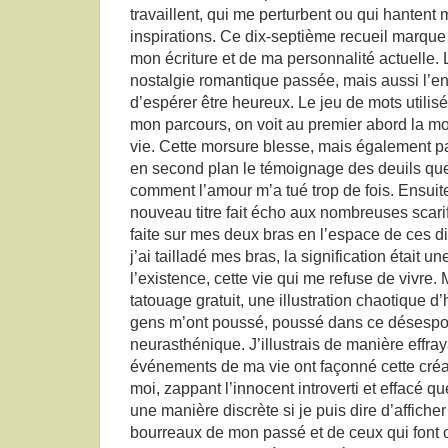
travaillent, qui me perturbent ou qui hantent
inspirations. Ce dix-septième recueil marqu
mon écriture et de ma personnalité actuelle. Le 
nostalgie romantique passée, mais aussi l’env
d’espérer être heureux. Le jeu de mots utilis
mon parcours, on voit au premier abord la mo
vie. Cette morsure blesse, mais également pa
en second plan le témoignage des deuils que 
comment l’amour m’a tué trop de fois. Ensui
nouveau titre fait écho aux nombreuses scari
faite sur mes deux bras en l’espace de ces 
j’ai tailladé mes bras, la signification était u
l’existence, cette vie qui me refuse de vivre
tatouage gratuit, une illustration chaotique d
gens m’ont poussé, poussé dans ce désespoi
neurasthénique. J’illustrais de manière effray
événements de ma vie ont façonné cette créat
moi, zappant l’innocent introverti et effacé qu
une manière discrète si je puis dire d’affiche
bourreaux de mon passé et de ceux qui font 