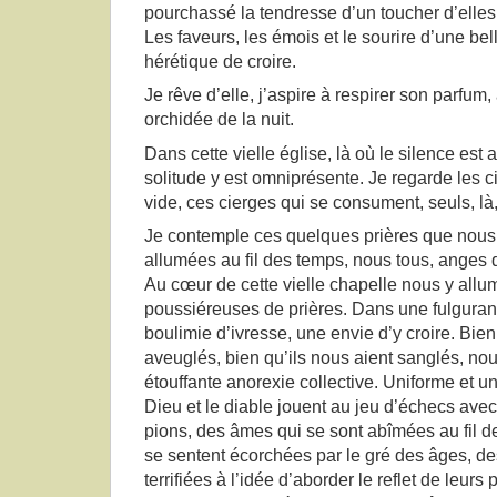
pourchassé la tendresse d’un toucher d’elles
Les faveurs, les émois et le sourire d’une be
hérétique de croire.
Je rêve d’elle, j’aspire à respirer son parfum,
orchidée de la nuit.
Dans cette vielle église, là où le silence est 
solitude y est omniprésente. Je regarde les c
vide, ces cierges qui se consument, seuls, là,
Je contemple ces quelques prières que nous
allumées au fil des temps, nous tous, anges
Au cœur de cette vielle chapelle nous y all
poussiéreuses de prières. Dans une fulgura
boulimie d’ivresse, une envie d’y croire. Bie
aveuglés, bien qu’ils nous aient sanglés, no
étouffante anorexie collective. Uniforme et u
Dieu et le diable jouent au jeu d’échecs av
pions, des âmes qui se sont abîmées au fil d
se sentent écorchées par le gré des âges, d
terrifiées à l’idée d’aborder le reflet de leur