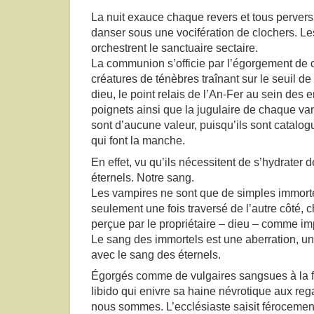
La nuit exauce chaque revers et tous pervers
danser sous une vocifération de clochers. Le
orchestrent le sanctuaire sectaire.
La communion s’officie par l’égorgement de
créatures de ténèbres traînant sur le seuil d
dieu, le point relais de l’An-Fer au sein des e
poignets ainsi que la jugulaire de chaque va
sont d’aucune valeur, puisqu’ils sont catal
qui font la manche.
En effet, vu qu’ils nécessitent de s’hydrater d
éternels. Notre sang.
Les vampires ne sont que de simples immorte
seulement une fois traversé de l’autre côté, 
perçue par le propriétaire – dieu – comme im
Le sang des immortels est une aberration, u
avec le sang des éternels.
Égorgés comme de vulgaires sangsues à la foi
libido qui enivre sa haine névrotique aux re
nous sommes. L’ecclésiaste saisit féroceme