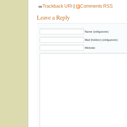
Trackback URI
|
Comments RSS
Leave a Reply
Name (obligatoire)
Mail (hidden) (obligatoire)
Website