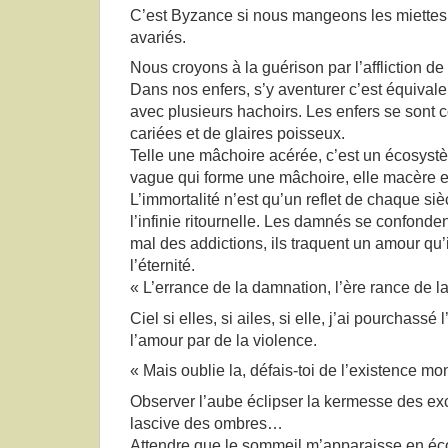
C’est Byzance si nous mangeons les miettes, 
avariés.
Nous croyons à la guérison par l’affliction de
Dans nos enfers, s’y aventurer c’est équivale
avec plusieurs hachoirs. Les enfers se sont
cariées et de glaires poisseux.
Telle une mâchoire acérée, c’est un écosyst
vague qui forme une mâchoire, elle macère et 
L’immortalité n’est qu’un reflet de chaque siè
l’infinie ritournelle. Les damnés se confonde
mal des addictions, ils traquent un amour qu’
l’éternité.
« L’errance de la damnation, l’ère rance de 
Ciel si elles, si ailes, si elle, j’ai pourchassé 
l’amour par de la violence.
« Mais oublie la, défais-toi de l’existence m
Observer l’aube éclipser la kermesse des ex
lascive des ombres…
Attendre que le sommeil m’apparaisse en éco