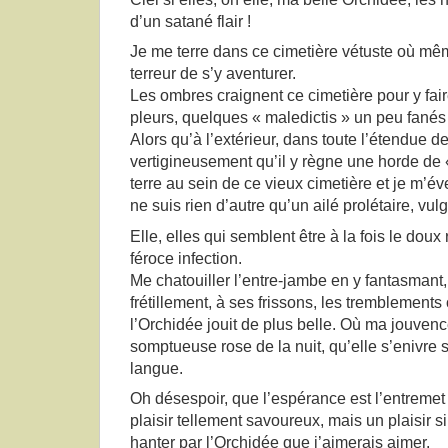
d’un satané flair !
Je me terre dans ce cimetière vétuste où mê
terreur de s’y aventurer.
Les ombres craignent ce cimetière pour y fair
pleurs, quelques « maledictis » un peu fanés p
Alors qu’à l’extérieur, dans toute l’étendue de
vertigineusement qu’il y règne une horde de 
terre au sein de ce vieux cimetière et je m’éve
ne suis rien d’autre qu’un ailé prolétaire, vulg
Elle, elles qui semblent être à la fois le do
féroce infection.
Me chatouiller l’entre-jambe en y fantasmant,
frétillement, à ses frissons, les tremblements o
l’Orchidée jouit de plus belle. Où ma jouve
somptueuse rose de la nuit, qu’elle s’enivre
langue.
Oh désespoir, que l’espérance est l’entremet 
plaisir tellement savoureux, mais un plaisir si
hanter par l’Orchidée que j’aimerais aimer.