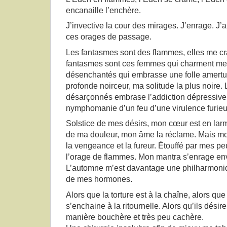
encanaille l’enchère.
J’invective la cour des mirages. J’enrage. J’a
ces orages de passage.
Les fantasmes sont des flammes, elles me c
fantasmes sont ces femmes qui charment me
désenchantés qui embrasse une folle amertu
profonde noirceur, ma solitude la plus noire.
désarçonnés embrase l’addiction dépressive.
nymphomanie d’un feu d’une virulence furieu
Solstice de mes désirs, mon cœur est en larm
de ma douleur, mon âme la réclame. Mais 
la vengeance et la fureur. Étouffé par mes p
l’orage de flammes. Mon mantra s’enrage en
L’automne m’est davantage une philharmoni
de mes hormones.
Alors que la torture est à la chaîne, alors qu
s’enchaine à la ritournelle. Alors qu’ils dési
manière bouchère et très peu cachère.