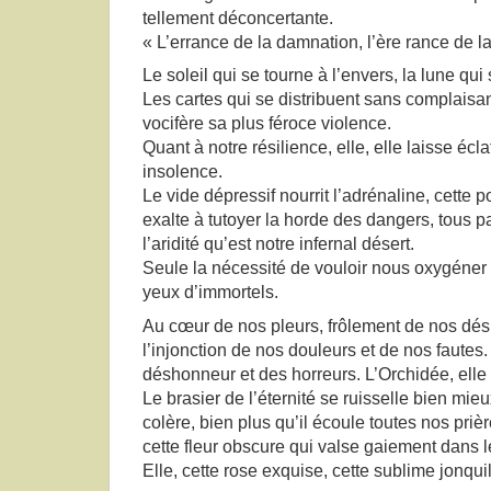
tellement déconcertante.
« L’errance de la damnation, l’ère rance de 
Le soleil qui se tourne à l’envers, la lune qu
Les cartes qui se distribuent sans complaisa
vocifère sa plus féroce violence.
Quant à notre résilience, elle, elle laisse écl
insolence.
Le vide dépressif nourrit l’adrénaline, cette 
exalte à tutoyer la horde des dangers, tous 
l’aridité qu’est notre infernal désert.
Seule la nécessité de vouloir nous oxygéne
yeux d’immortels.
Au cœur de nos pleurs, frôlement de nos dési
l’injonction de nos douleurs et de nos fautes.
déshonneur et des horreurs. L’Orchidée, elle 
Le brasier de l’éternité se ruisselle bien mie
colère, bien plus qu’il écoule toutes nos prièr
cette fleur obscure qui valse gaiement dans 
Elle, cette rose exquise, cette sublime jonquil