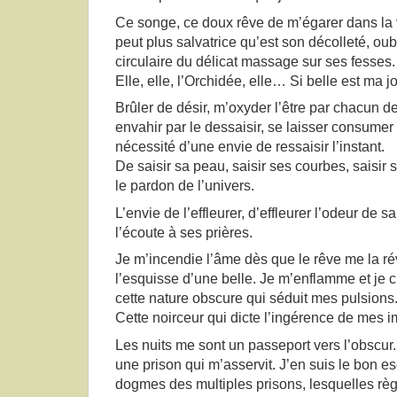
Ce songe, ce doux rêve de m’égarer dans la v
peut plus salvatrice qu’est son décolleté, ou
circulaire du délicat massage sur ses fesses.
Elle, elle, l’Orchidée, elle… Si belle est ma j
Brûler de désir, m’oxyder l’être par chacun de
envahir par le dessaisir, se laisser consumer p
nécessité d’une envie de ressaisir l’instant.
De saisir sa peau, saisir ses courbes, saisir se
le pardon de l’univers.
L’envie de l’effleurer, d’effleurer l’odeur de sa
l’écoute à ses prières.
Je m’incendie l’âme dès que le rêve me la rév
l’esquisse d’une belle. Je m’enflamme et je c
cette nature obscure qui séduit mes pulsions
Cette noirceur qui dicte l’ingérence de mes i
Les nuits me sont un passeport vers l’obscur.
une prison qui m’asservit. J’en suis le bon e
dogmes des multiples prisons, lesquelles règ