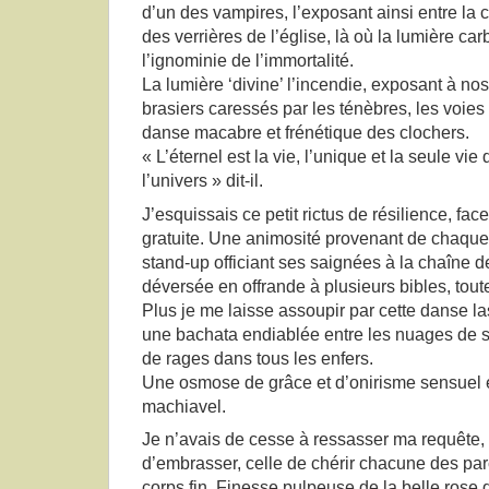
d’un des vampires, l’exposant ainsi entre la 
des verrières de l’église, là où la lumière ca
l’ignominie de l’immortalité.
La lumière ‘divine’ l’incendie, exposant à n
brasiers caressés par les ténèbres, les voies d
danse macabre et frénétique des clochers.
« L’éternel est la vie, l’unique et la seule vie
l’univers » dit-il.
J’esquissais ce petit rictus de résilience, face
gratuite. Une animosité provenant de chaque
stand-up officiant ses saignées à la chaîne 
déversée en offrande à plusieurs bibles, toute
Plus je me laisse assoupir par cette danse las
une bachata endiablée entre les nuages de s
de rages dans tous les enfers.
Une osmose de grâce et d’onirisme sensuel 
machiavel.
Je n’avais de cesse à ressasser ma requête, c
d’embrasser, celle de chérir chacune des parc
corps fin. Finesse pulpeuse de la belle rose 