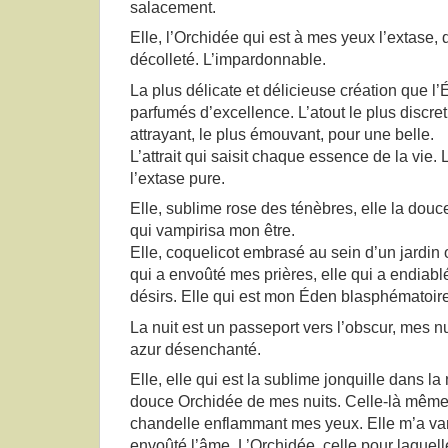
salacement.
Elle, l’Orchidée qui est à mes yeux l’extase, 
décolleté. L’impardonnable.
La plus délicate et délicieuse création que l’Ét
parfumés d’excellence. L’atout le plus discret,
attrayant, le plus émouvant, pour une belle.
L’attrait qui saisit chaque essence de la vie. 
l’extase pure.
Elle, sublime rose des ténèbres, elle la douce
qui vampirisa mon être.
Elle, coquelicot embrasé au sein d’un jardin 
qui a envoûté mes prières, elle qui a endiab
désirs. Elle qui est mon Éden blasphématoire
La nuit est un passeport vers l’obscur, mes n
azur désenchanté.
Elle, elle qui est la sublime jonquille dans la n
douce Orchidée de mes nuits. Celle-là même qu
chandelle enflammant mes yeux. Elle m’a vamp
envoûté l’âme. L’Orchidée, celle pour laquel