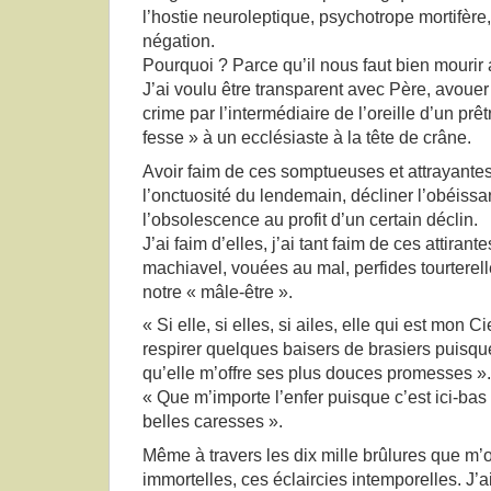
l’hostie neuroleptique, psychotrope mortifèr
négation.
Pourquoi ? Parce qu’il nous faut bien mourir 
J’ai voulu être transparent avec Père, avouer c
crime par l’intermédiaire de l’oreille d’un prê
fesse » à un ecclésiaste à la tête de crâne.
Avoir faim de ces somptueuses et attrayantes
l’onctuosité du lendemain, décliner l’obéissa
l’obsolescence au profit d’un certain déclin.
J’ai faim d’elles, j’ai tant faim de ces attiran
machiavel, vouées au mal, perfides tourterel
notre « mâle-être ».
« Si elle, si elles, si ailes, elle qui est mon 
respirer quelques baisers de brasiers puisqu
qu’elle m’offre ses plus douces promesses ».
« Que m’importe l’enfer puisque c’est ici-bas 
belles caresses ».
Même à travers les dix mille brûlures que m’on
immortelles, ces éclaircies intemporelles. J’ai