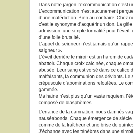
Dans notre jargon l’excommunication c’est un
L’excommunication n’est aucunement perçue
d’une malédiction. Bien au contraire. Chez 
c’est le synonyme d’acquérir un don. La gifle
admission, une simple formalité pour l’éveil,
d’une folle brutalité.
L’appel du seigneur n’est jamais qu’un rappel
saigneur ».
L’éveil derrière le miroir est un harem de ca
abattoir. Chaque croix calcinée, chaque om
abusée. Leur sang est versé dans ce calice d
malfaisants, la communion des déviants. Le s
crépuscule d’abominations refoulées. Le comi
gammée.
Ma haine n’est plus qu’un vaste requiem, l’é
composé de blasphèmes.
L’errance de la damnation, nous damnés va
nauséabonds. Chaque émergence de siècle qu
comme de la fraîcheur et une brise de quint
J’échange avec les ténèbres dans une simplicit