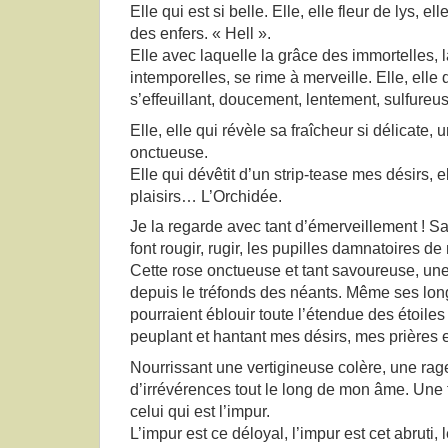
Elle qui est si belle. Elle, elle fleur de lys, el
des enfers. « Hell ».
Elle avec laquelle la grâce des immortelles,
intemporelles, se rime à merveille. Elle, elle q
s’effeuillant, doucement, lentement, sulfureu
Elle, elle qui révèle sa fraîcheur si délicate
onctueuse.
Elle qui dévêtit d’un strip-tease mes désirs, 
plaisirs… L’Orchidée.
Je la regarde avec tant d’émerveillement ! S
font rougir, rugir, les pupilles damnatoires d
Cette rose onctueuse et tant savoureuse, une
depuis le tréfonds des néants. Même ses lon
pourraient éblouir toute l’étendue des étoiles
peuplant et hantant mes désirs, mes prières e
Nourrissant une vertigineuse colère, une rage
d’irrévérences tout le long de mon âme. Une 
celui qui est l’impur.
L’impur est ce déloyal, l’impur est cet abruti,