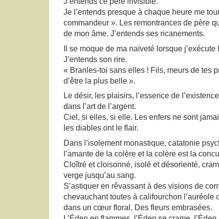
J’entends ce père invisible.
Je l’entends presque à chaque heure me tour
commandeur ». Les remontrances de père qu
de mon âme. J’entends ses ricanements.
Il se moque de ma naïveté lorsque j’exécute 
J’entends son rire.
« Branles-toi sans elles ! Fils, meurs de tes p
d’être la plus belle ».
Le désir, les plaisirs, l’essence de l’existenc
dans l’art de l’argent.
Ciel, si elles, si elle. Les enfers ne sont jama
les diables ont le flair.
Dans l’isolement monastique, catatonie psychi
l’amante de la colère et la colère est la concu
Cloîtré et cloisonné, isolé et désorienté, cram
verge jusqu’au sang.
S’astiquer en rêvassant à des visions de cor
chevauchant toutes à califourchon l’auréole d
dans un cœur floral. Des fleurs embrasées.
L’Éden en flammes, l’Éden se crame, l’Éden 