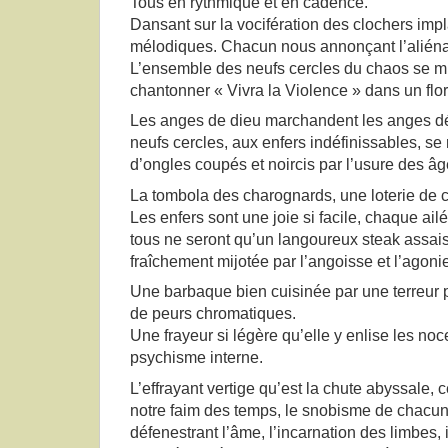
Tous en rythmique et en cadence.
Dansant sur la vocifération des clochers impl
mélodiques. Chacun nous annonçant l’aliéna
L’ensemble des neufs cercles du chaos se mir
chantonner « Vivra la Violence » dans un flor
Les anges de dieu marchandent les anges d
neufs cercles, aux enfers indéfinissables, se
d’ongles coupés et noircis par l’usure des âg
La tombola des charognards, une loterie de 
Les enfers sont une joie si facile, chaque ai
tous ne seront qu’un langoureux steak assa
fraîchement mijotée par l’angoisse et l’agoni
Une barbaque bien cuisinée par une terreur
de peurs chromatiques.
Une frayeur si légère qu’elle y enlise les no
psychisme interne.
L’effrayant vertige qu’est la chute abyssale, c
notre faim des temps, le snobisme de chacu
défenestrant l’âme, l’incarnation des limbes, 