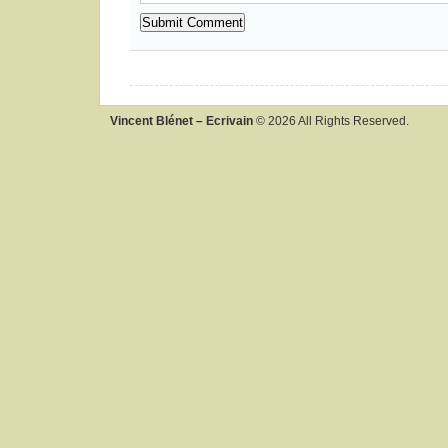
Vincent Blénet – Ecrivain
© 2026 All Rights Reserved.