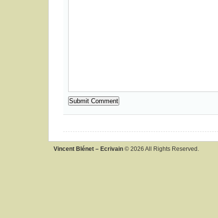
Vincent Blénet – Ecrivain
© 2026 All Rights Reserved.