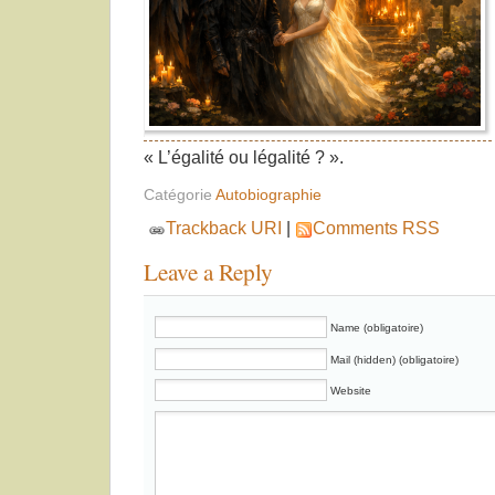
« L’égalité ou légalité ? ».
Catégorie
Autobiographie
Trackback URI
|
Comments RSS
Leave a Reply
Name (obligatoire)
Mail (hidden) (obligatoire)
Website