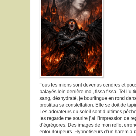
Tous les miens sont devenus cendres et pouss
balayés loin derrière moi, fissa fissa. Tel l’u
sang, déshydraté, je bourlingue en rond dans 
prostitua sa constellation. Elle se doit de tapi
Les adorateurs du soleil sont d’ultimes péch
les regarde me sourire j’ai l’impression de re
d’égrégores. Des images de mon reflet erroné
entourloupeurs. Hypnotiseurs d’un harem au