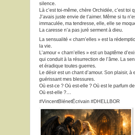
silence.
Là c’est toi-même, chère Orchidée, c’est toi
J’avais juste envie de t’aimer. Même si tu n’
immaculée, ma tendresse, elle, elle se moqu
La caresse n’a pas juré serment à dieu.
La sensualité « charn’elles » est la rédempti
la vie.
L’amour « charn’elles » est un baptême d’ex
qui conduit à la résurrection de l’âme. La sen
et éradique toutes guerres.
Le désir est un chant d’amour. Son plaisir, à 
guérissant mes blessures.
Où est-ce ? Où est-elle ? Où est le parfum de
Où est-elle ?…
#VincentBlénetÉcrivain #DHELLBOR