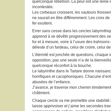
quelconque rébellion. La peur est une reine 
incontestée.
Les corbeaux croissent, les vautours froissent. 
ne saurait en être différemment. Les croix de 
fer exultent.
Errer sans cesse dans les cercles labyrinthi
apprend à se dévêtir progressivement des se
fur et à mesure, voire à l’usure des trahison
déleste d’un fardeau, celui de croire, celui de
L’éternité est jonchée de questions, chaque 
opposition, pas une seule n’a de la bienveil
quelconque réconfort à la bouche.
Le labyrinthe dans le Tartare donne naissanc
horrifiques et cacophoniques. Chacune d’entre
abusées de l’enfance.
J’avance, je traverse mon chemin timidement
châtiment.
Chaque cercle va me promettre une stabilité a
laisse apprivoiser et j’aime les secondes tr