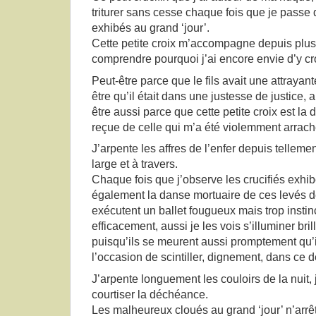
triturer sans cesse chaque fois que je passe 
exhibés au grand ‘jour’.
Cette petite croix m’accompagne depuis plusi
comprendre pourquoi j’ai encore envie d’y cro
Peut-être parce que le fils avait une attrayan
être qu’il était dans une justesse de justice, 
être aussi parce que cette petite croix est la 
reçue de celle qui m’a été violemment arrach
J’arpente les affres de l’enfer depuis telleme
large et à travers.
Chaque fois que j’observe les crucifiés exhi
également la danse mortuaire de ces levés de
exécutent un ballet fougueux mais trop instinc
efficacement, aussi je les vois s’illuminer b
puisqu’ils se meurent aussi promptement qu’i
l’occasion de scintiller, dignement, dans ce d
J’arpente longuement les couloirs de la nuit,
courtiser la déchéance.
Les malheureux cloués au grand ‘jour’ n’arrêt