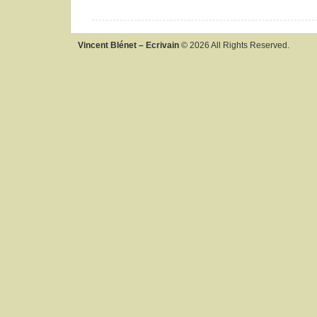
Vincent Blénet – Ecrivain
© 2026 All Rights Reserved.