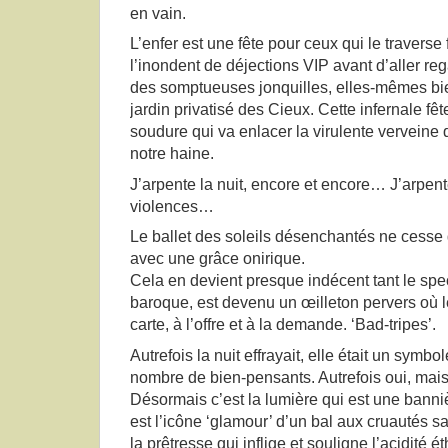
en vain.
L’enfer est une fête pour ceux qui le traverse
l’inondent de déjections VIP avant d’aller r
des somptueuses jonquilles, elles-mêmes bi
jardin privatisé des Cieux. Cette infernale fêt
soudure qui va enlacer la virulente verveine 
notre haine.
J’arpente la nuit, encore et encore… J’arpent
violences…
Le ballet des soleils désenchantés ne cesse 
avec une grâce onirique.
Cela en devient presque indécent tant le spec
baroque, est devenu un œilleton pervers où l
carte, à l’offre et à la demande. ‘Bad-tripes’.
Autrefois la nuit effrayait, elle était un symbol
nombre de bien-pensants. Autrefois oui, mais 
Désormais c’est la lumière qui est une bannièr
est l’icône ‘glamour’ d’un bal aux cruautés sa
la prêtresse qui inflige et souligne l’acidité é