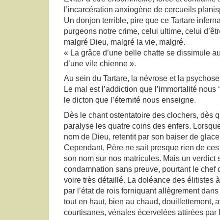
l’incarcération anxiogène de cercueils plani
Un donjon terrible, pire que ce Tartare infer
purgeons notre crime, celui ultime, celui d’être
malgré Dieu, malgré la vie, malgré.
« La grâce d’une belle chatte se dissimule a
d’une vile chienne ».
Au sein du Tartare, la névrose et la psychose
Le mal est l’addiction que l’immortalité nous
le dicton que l’éternité nous enseigne.
Dès le chant ostentatoire des clochers, dès qu
paralyse les quatre coins des enfers. Lorsque 
nom de Dieu, retentit par son baiser de glace
Cependant, Père ne sait presque rien de ce
son nom sur nos matricules. Mais un verdict
condamnation sans preuve, pourtant le chef d
voire très détaillé. La doléance des élitistes 
par l’état de rois forniquant allègrement da
tout en haut, bien au chaud, douillettement, 
courtisanes, vénales écervelées attirées par 