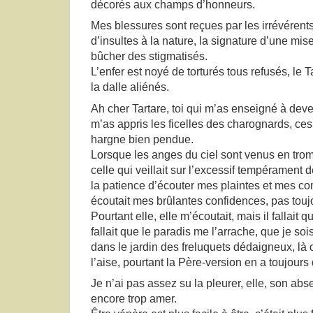
décorés aux champs d’honneurs.
Mes blessures sont reçues par les irrévérent
d’insultes à la nature, la signature d’une mise
bûcher des stigmatisés.
L’enfer est noyé de torturés tous refusés, le 
la dalle aliénés.
Ah cher Tartare, toi qui m’as enseigné à deven
m’as appris les ficelles des charognards, ces
hargne bien pendue.
Lorsque les anges du ciel sont venus en tro
celle qui veillait sur l’excessif tempérament d
la patience d’écouter mes plaintes et mes com
écoutait mes brûlantes confidences, pas touj
Pourtant elle, elle m’écoutait, mais il fallait q
fallait que le paradis me l’arrache, que je sois
dans le jardin des freluquets dédaigneux, là 
l’aise, pourtant la Père-version en a toujour
Je n’ai pas assez su la pleurer, elle, son abs
encore trop amer.