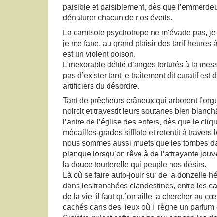
paisible et paisiblement, dès que l’emmerdeu
dénaturer chacun de nos éveils.
La camisole psychotrope ne m’évade pas, je 
je me fane, au grand plaisir des tarif-heures
est un violent poison.
L’inexorable défilé d’anges torturés à la m
pas d’exister tant le traitement dit curatif e
artificiers du désordre.
Tant de prêcheurs crâneux qui arborent l’orgu
noircit et travestit leurs soutanes bien blanch
l’antre de l’église des enfers, dès que le cliqu
médailles-grades sifflote et retentit à travers
nous sommes aussi muets que les tombes da
planque lorsqu’on rêve à de l’attrayante jouve
la douce tourterelle qui peuple nos désirs.
Là où se faire auto-jouir sur de la donzelle 
dans les tranchées clandestines, entre les c
de la vie, il faut qu’on aille la chercher au 
cachés dans des lieux où il règne un parfum 