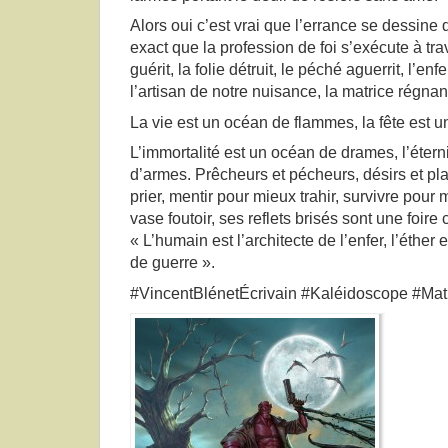
Alors oui c’est vrai que l’errance se dessine d
exact que la profession de foi s’exécute à tra
guérit, la folie détruit, le péché aguerrit, l’en
l’artisan de notre nuisance, la matrice régna
La vie est un océan de flammes, la fête est u
L’immortalité est un océan de drames, l’éterni
d’armes. Prêcheurs et pécheurs, désirs et pla
prier, mentir pour mieux trahir, survivre pour 
vase foutoir, ses reflets brisés sont une foir
« L’humain est l’architecte de l’enfer, l’éther
de guerre ».
#VincentBlénetÉcrivain #Kaléidoscope #Mat