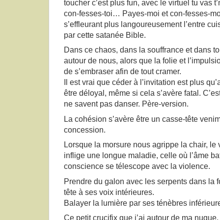
toucher c’est plus fun, avec le virtuel tu vas t
con-fesses-toi… Payes-moi et con-fesses-moi
s’effleurant plus langoureusement l’entre c
par cette satanée Bible.
Dans ce chaos, dans la souffrance et dans to
autour de nous, alors que la folie et l’impul
de s’embraser afin de tout cramer.
Il est vrai que céder à l’invitation est plus qu’
être déloyal, même si cela s’avère fatal. C’est
ne savent pas danser. Père-version.
La cohésion s’avère être un casse-tête veni
concession.
Lorsque la morsure nous agrippe la chair, le 
inflige une longue maladie, celle où l’âme bata
conscience se télescope avec la violence.
Prendre du galon avec les serpents dans la fo
tête à ses voix intérieures.
Balayer la lumière par ses ténèbres inférieur
Ce petit crucifix que j’ai autour de ma nuque, 