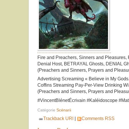
Fire and Preachers, Sinners and Pleasures, 
Denial Host, BETRAYAL Ghosts, DENIAL Ghos
(Preachers and Sinners, Prayers and Pleasur
Advertising Screaming « Believe in My Gods,
Coffins Streaming Pay-Per-View Drinking W
(Preachers and Sinners, Prayers and Pleasur
#VincentBlénetÉcrivain #Kaléidoscope #Mat
Catégorie
Scénarii
Trackback URI
|
Comments RSS