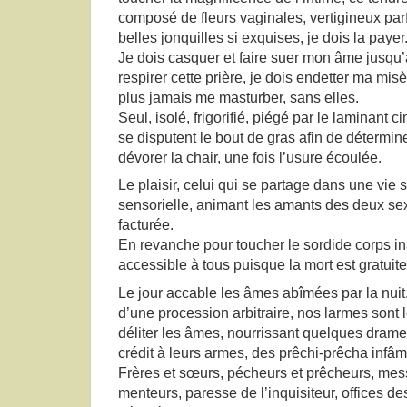
composé de fleurs vaginales, vertigineux pa
belles jonquilles si exquises, je dois la payer
Je dois casquer et faire suer mon âme jusqu’à
respirer cette prière, je dois endetter ma misè
plus jamais me masturber, sans elles.
Seul, isolé, frigorifié, piégé par le laminant ci
se disputent le bout de gras afin de détermine
dévorer la chair, une fois l’usure écoulée.
Le plaisir, celui qui se partage dans une vie 
sensorielle, animant les amants des deux s
facturée.
En revanche pour toucher le sordide corps ina
accessible à tous puisque la mort est gratuite,
Le jour accable les âmes abîmées par la nuit
d’une procession arbitraire, nos larmes sont l
déliter les âmes, nourrissant quelques drames
crédit à leurs armes, des prêchi-prêcha infâm
Frères et sœurs, pécheurs et prêcheurs, me
menteurs, paresse de l’inquisiteur, offices des