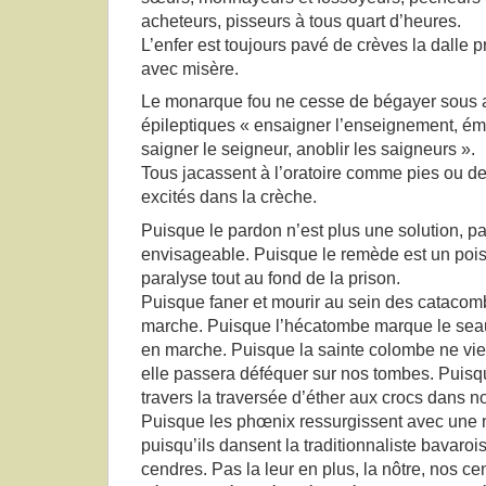
acheteurs, pisseurs à tous quart d’heures.
L’enfer est toujours pavé de crèves la dalle pr
avec misère.
Le monarque fou ne cesse de bégayer sous
épileptiques « ensaigner l’enseignement, ém
saigner le seigneur, anoblir les saigneurs ».
Tous jacassent à l’oratoire comme pies ou de
excités dans la crèche.
Puisque le pardon n’est plus une solution, 
envisageable. Puisque le remède est un poi
paralyse tout au fond de la prison.
Puisque faner et mourir au sein des catacomb
marche. Puisque l’hécatombe marque le seau
en marche. Puisque la sainte colombe ne vie
elle passera déféquer sur nos tombes. Puisque
travers la traversée d’éther aux crocs dans n
Puisque les phœnix ressurgissent avec une n
puisqu’ils dansent la traditionnaliste bavar
cendres. Pas la leur en plus, la nôtre, nos c