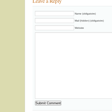
Leave a Reply
Name (obligatoire)
Mail (hidden) (obligatoire)
Website