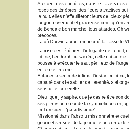
Au cœur des enchères, dans le travers des e
roses des ténèbres, des fleurs attractives qui
la nuit, elles n’effeuilleront leurs délicieux p
langoureusement et gracieusement, qu’envers
de Bengale bon marché, tous attardés. Chiw
précoces.
Là où Darwin aurait rembobiné la cassette 
La rose des ténèbres, l’intrigante de la nuit, 
intime, l’endorphine sacrée, celle qui anime l
pousse à exécuter le saut périlleux de l’ang
encore et encore.
Enlacer la seconde infime, l’instant minime, 
capturé dans le sablier de l’éternité, s’allong
sensuelle tourterelle.
Dieu, que j’y aspire, que je désire être son d
ses pleurs au cœur de la symbiotique conjug
tout en sueur, ‘paradisiaque’.
Missionné dans l’absolu missionnaire et cueill
gourmet sensuel de la jonquille au creux de 
Chaque nuit serait un ballet nuptial avec et e