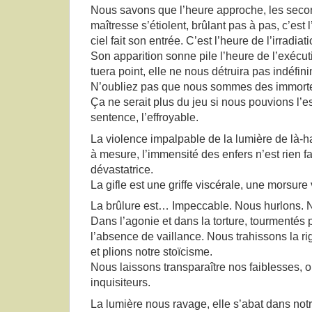
Nous savons que l’heure approche, les secon
maîtresse s’étiolent, brûlant pas à pas, c’est 
ciel fait son entrée. C’est l’heure de l’irradiat
Son apparition sonne pile l’heure de l’exécu
tuera point, elle ne nous détruira pas indéfin
N’oubliez pas que nous sommes des immorte
Ça ne serait plus du jeu si nous pouvions l’es
sentence, l’effroyable.
La violence impalpable de la lumière de là-ha
à mesure, l’immensité des enfers n’est rien f
dévastatrice.
La gifle est une griffe viscérale, une morsure 
La brûlure est… Impeccable. Nous hurlons. 
Dans l’agonie et dans la torture, tourmentés p
l’absence de vaillance. Nous trahissons la rig
et plions notre stoïcisme.
Nous laissons transparaître nos faiblesses, o
inquisiteurs.
La lumière nous ravage, elle s’abat dans not