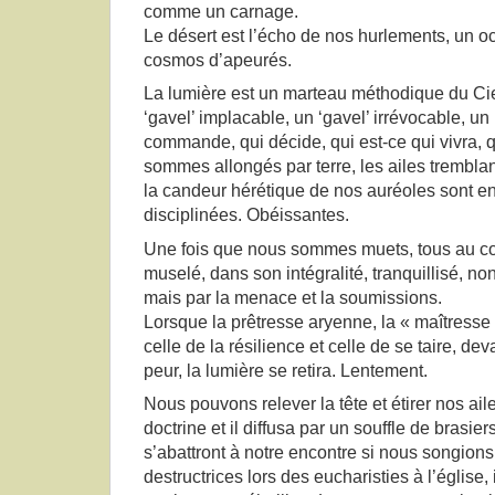
comme un carnage.
Le désert est l’écho de nos hurlements, un o
cosmos d’apeurés.
La lumière est un marteau méthodique du Ciel,
‘gavel’ implacable, un ‘gavel’ irrévocable, un
commande, qui décide, qui est-ce qui vivra, q
sommes allongés par terre, les ailes tremblant
la candeur hérétique de nos auréoles sont en 
disciplinées. Obéissantes.
Une fois que nous sommes muets, tous au com
muselé, dans son intégralité, tranquillisé, 
mais par la menace et la soumissions.
Lorsque la prêtresse aryenne, la « maîtresse
celle de la résilience et celle de se taire, deva
peur, la lumière se retira. Lentement.
Nous pouvons relever la tête et étirer nos ai
doctrine et il diffusa par un souffle de brasi
s’abattront à notre encontre si nous songions 
destructrices lors des eucharisties à l’église